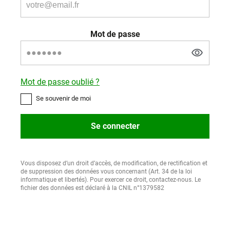
Mot de passe
Mot de passe oublié ?
Se souvenir de moi
Se connecter
Vous disposez d’un droit d’accès, de modification, de rectification et
de suppression des données vous concernant (Art. 34 de la loi
informatique et libertés). Pour exercer ce droit, contactez-nous. Le
fichier des données est déclaré à la CNIL n°1379582