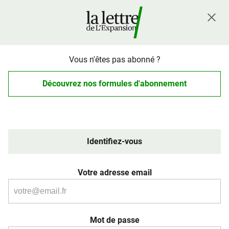
Vous n'êtes pas abonné ?
Découvrez nos formules d'abonnement
Identifiez-vous
Votre adresse email
Mot de passe