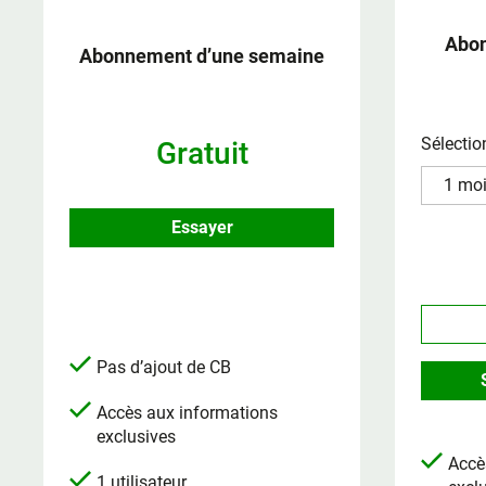
Abon
Abonnement d’une semaine
Sélectio
Gratuit
Essayer
Pas d’ajout de CB
Accès aux informations
exclusives
Accè
1 utilisateur