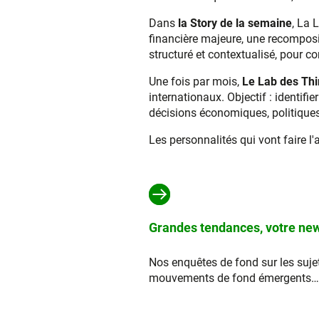
Dans
la Story de la semaine
, La 
financière majeure, une recomposit
structuré et contextualisé, pour com
Une fois par mois,
Le Lab des Thi
internationaux. Objectif : identifi
décisions économiques, politiques 
Les personnalités qui vont faire l'
Grandes tendances, votre new
Nos enquêtes de fond sur les sujet
mouvements de fond émergents… Ay