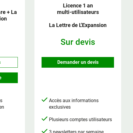
Licence 1 an
e + La
multi-utilisateurs
ion
La Lettre de L'Expansion
Sur devis
s
Demander un devis
e
ns
Accès aux informations
 en
exclusives
Plusieurs comptes utilisateurs
3 newsletters par semaine