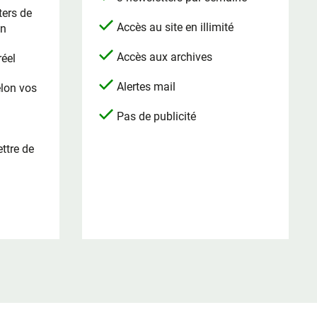
ters de
Accès au site en illimité
on
Accès aux archives
réel
Alertes mail
elon vos
Pas de publicité
ttre de