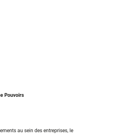
ue Pouvoirs
vements au sein des entreprises, le