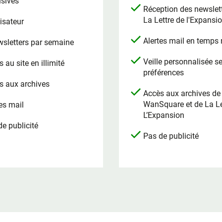
usives
Réception des newslet
La Lettre de l'Expansi
lisateur
Alertes mail en temps 
wsletters par semaine
Veille personnalisée s
 au site en illimité
préférences
s aux archives
Accès aux archives de
WanSquare et de La Le
es mail
L’Expansion
e publicité
Pas de publicité