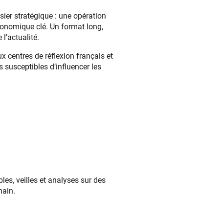
ier stratégique : une opération
économique clé. Un format long,
 l’actualité.
x centres de réflexion français et
ns susceptibles d’influencer les
les, veilles et analyses sur des
main.