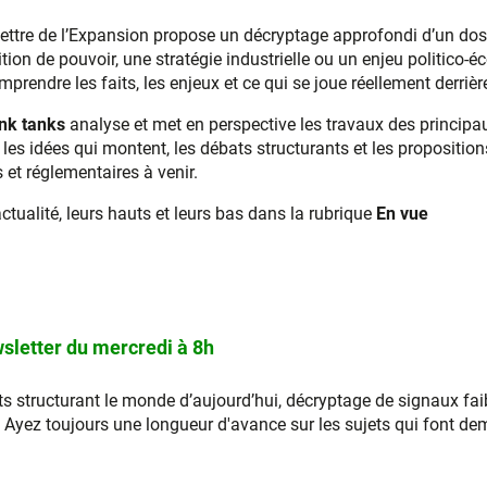
Lettre de l’Expansion propose un décryptage approfondi d’un doss
ion de pouvoir, une stratégie industrielle ou un enjeu politico-
prendre les faits, les enjeux et ce qui se joue réellement derrière
nk tanks
analyse et met en perspective les travaux des principau
er les idées qui montent, les débats structurants et les propositio
et réglementaires à venir.
actualité, leurs hauts et leurs bas dans la rubrique
En vue
sletter du mercredi à 8h
s structurant le monde d’aujourd’hui, décryptage de signaux faib
ez toujours une longueur d'avance sur les sujets qui font de