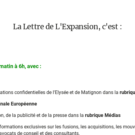
La Lettre de L'Expansion, c'est :
atin à 6h, avec :
mations confidentielles de l'Elysée et de Matignon dans la
rubriq
inale Européenne
n, de la publicité et de la presse dans la
rubrique Médias
nformations exclusives sur les fusions, les acquisitions, les mou
 avocats de conseil et des consultants.