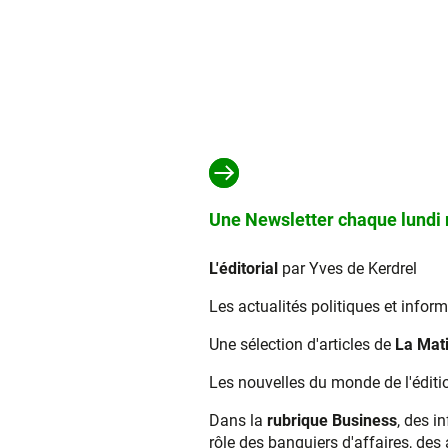
Une Newsletter chaque lundi m
L'éditorial
par Yves de Kerdrel
Les actualités politiques et infor
Une sélection d'articles de
La Mat
Les nouvelles du monde de l'éditio
Dans la
rubrique Business
, des i
rôle des banquiers d'affaires, des