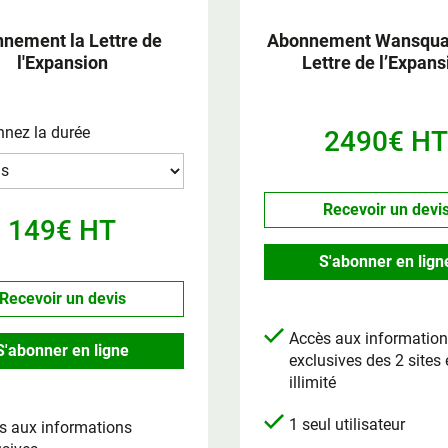
nement la Lettre de
Abonnement Wansquar
l'Expansion
Lettre de l’Expans
nnez la durée
2490€ HT
Recevoir un devi
149€ HT
S'abonner en lign
Recevoir un devis
Accès aux informatio
S'abonner en ligne
exclusives des 2 sites
illimité
1 seul utilisateur
s aux informations