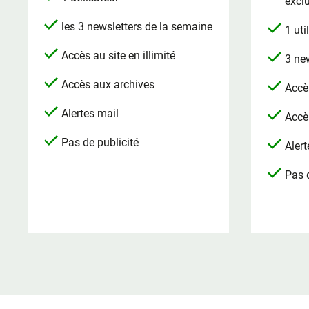
excl
les 3 newsletters de la semaine
1 uti
Accès au site en illimité
3 ne
Accès aux archives
Accès
Alertes mail
Accè
Pas de publicité
Alert
Pas d