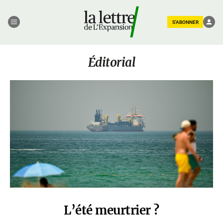
S'ABONNER
Éditorial
L’été meurtrier ?