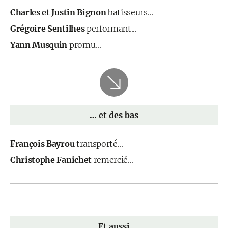
Charles et Justin Bignon
batisseurs...
Grégoire Sentilhes
performant...
Yann Musquin
promu...
… et des bas
François Bayrou
transporté...
Christophe Fanichet
remercié...
Et aussi