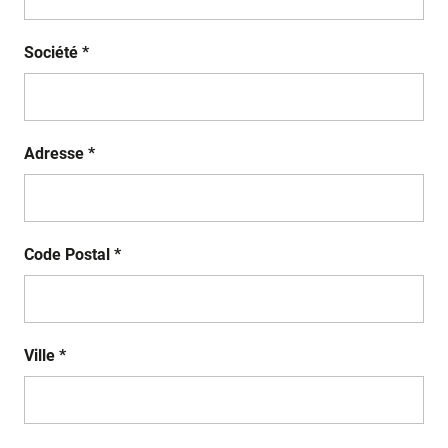
Société *
Adresse *
Code Postal *
Ville *