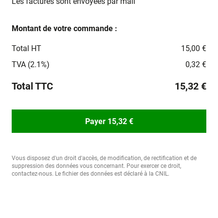
Les factures sont envoyées par mail
Montant de votre commande :
Total HT
15,00 €
TVA (2.1%)
0,32 €
Total TTC
15,32 €
Payer 15,32 €
Vous disposez d'un droit d'accès, de modification, de rectification et de
suppression des données vous concernant. Pour exercer ce droit,
contactez-nous. Le fichier des données est déclaré à la CNIL.