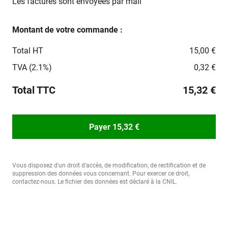
Les factures sont envoyées par mail
Montant de votre commande :
Total HT
15,00 €
TVA (2.1%)
0,32 €
Total TTC
15,32 €
Payer 15,32 €
Vous disposez d'un droit d'accès, de modification, de rectification et de
suppression des données vous concernant. Pour exercer ce droit,
contactez-nous. Le fichier des données est déclaré à la CNIL.