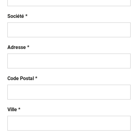
Société *
Adresse *
Code Postal *
Ville *