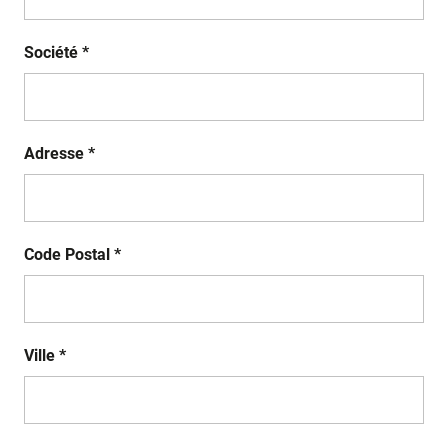
Société *
Adresse *
Code Postal *
Ville *