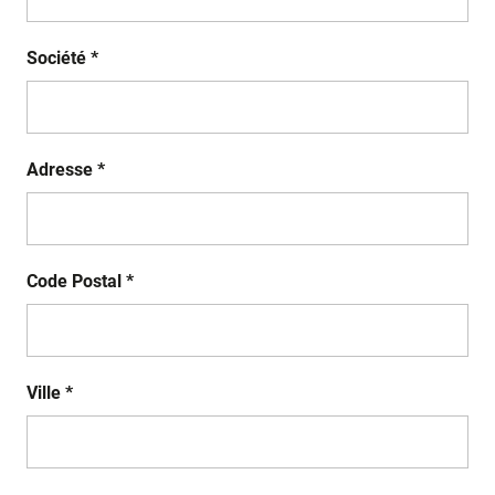
Société *
Adresse *
Code Postal *
Ville *