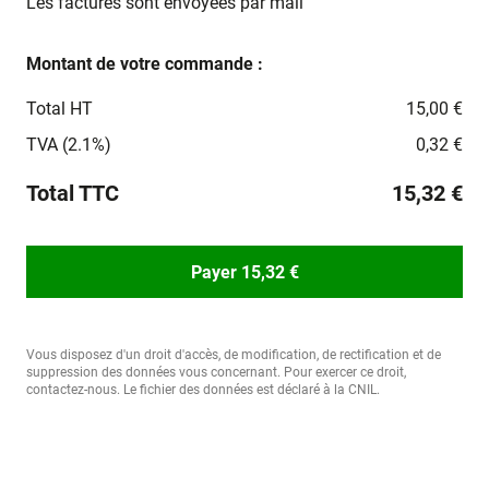
Les factures sont envoyées par mail
Montant de votre commande :
Total HT
15,00 €
TVA (2.1%)
0,32 €
Total TTC
15,32 €
Payer 15,32 €
Vous disposez d'un droit d'accès, de modification, de rectification et de
suppression des données vous concernant. Pour exercer ce droit,
contactez-nous. Le fichier des données est déclaré à la CNIL.