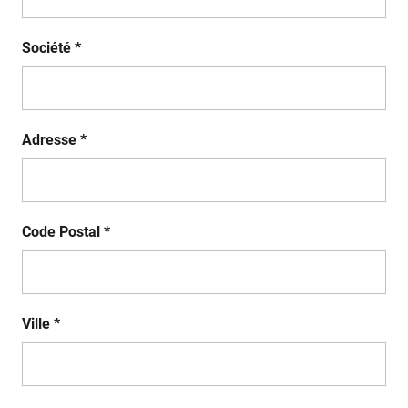
Société *
Adresse *
Code Postal *
Ville *