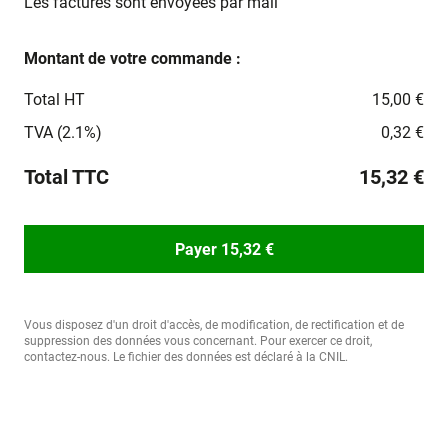
Les factures sont envoyées par mail
Montant de votre commande :
Total HT
15,00 €
TVA (2.1%)
0,32 €
Total TTC
15,32 €
Payer 15,32 €
Vous disposez d'un droit d'accès, de modification, de rectification et de
suppression des données vous concernant. Pour exercer ce droit,
contactez-nous. Le fichier des données est déclaré à la CNIL.