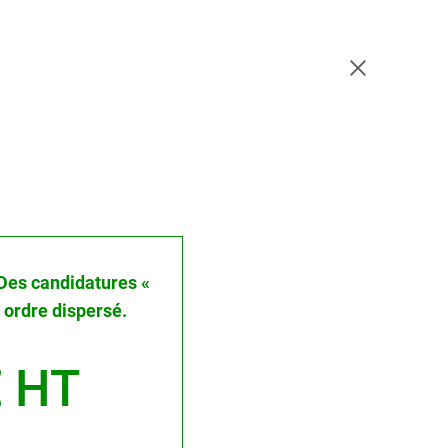
: Des candidatures «
ordre dispersé.
 HT