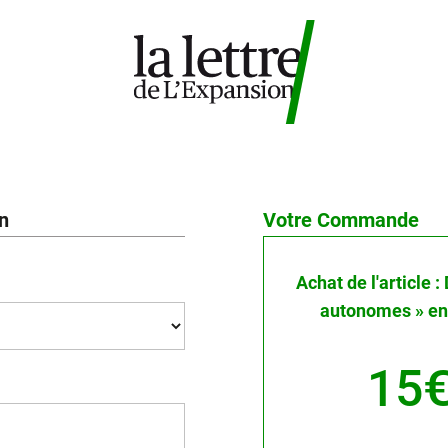
on
Votre Commande
Achat de l'article 
autonomes » en 
15€