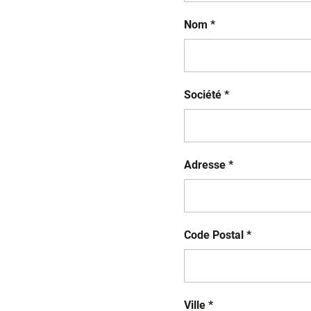
Nom *
Société *
Adresse *
Code Postal *
Ville *