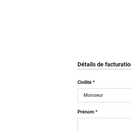
Détails de facturati
Civilité *
Prénom *