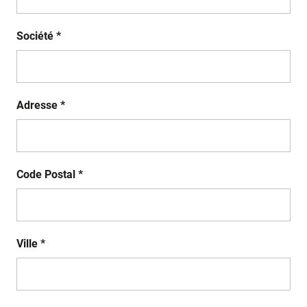
Société *
Adresse *
Code Postal *
Ville *