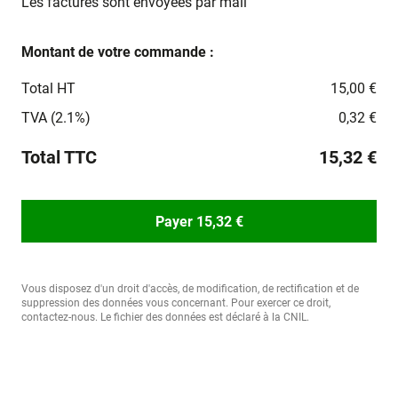
Les factures sont envoyées par mail
Montant de votre commande :
Total HT
15,00 €
TVA (2.1%)
0,32 €
Total TTC
15,32 €
Payer 15,32 €
Vous disposez d'un droit d'accès, de modification, de rectification et de
suppression des données vous concernant. Pour exercer ce droit,
contactez-nous. Le fichier des données est déclaré à la CNIL.