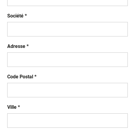
Société *
Adresse *
Code Postal *
Ville *