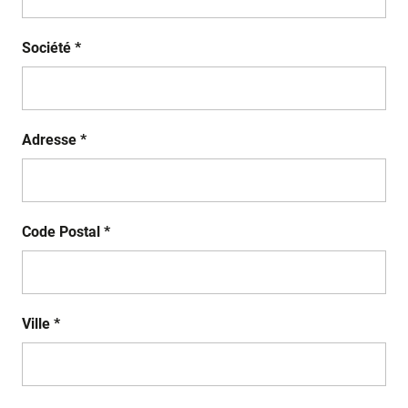
Société *
Adresse *
Code Postal *
Ville *