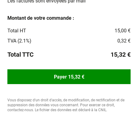
Les factures sont envoyées par mail
Montant de votre commande :
Total HT
15,00 €
TVA (2.1%)
0,32 €
Total TTC
15,32 €
Payer 15,32 €
Vous disposez d'un droit d'accès, de modification, de rectification et de
suppression des données vous concernant. Pour exercer ce droit,
contactez-nous. Le fichier des données est déclaré à la CNIL.