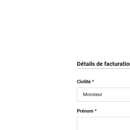
Détails de facturati
Civilité *
Prénom *