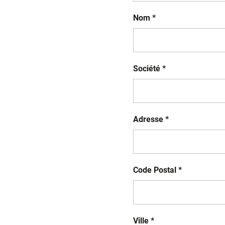
Nom *
Société *
Adresse *
Code Postal *
Ville *