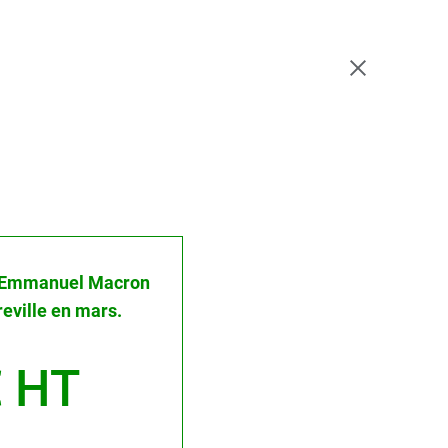
 : Emmanuel Macron
reville en mars.
 HT