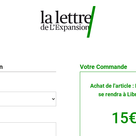
on
Votre Commande
Achat de l'article
se rendra à Lib
15€