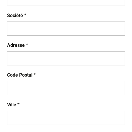
Société *
Adresse *
Code Postal *
Ville *