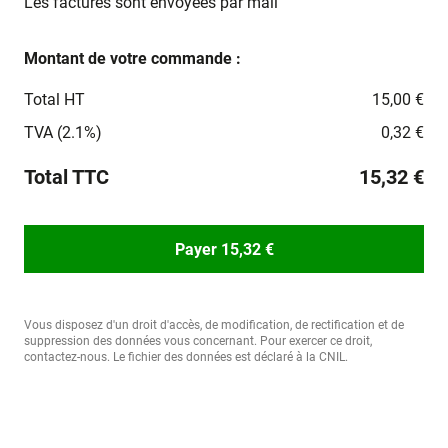
Les factures sont envoyées par mail
Montant de votre commande :
Total HT
15,00 €
TVA (2.1%)
0,32 €
Total TTC
15,32 €
Payer 15,32 €
Vous disposez d'un droit d'accès, de modification, de rectification et de
suppression des données vous concernant. Pour exercer ce droit,
contactez-nous. Le fichier des données est déclaré à la CNIL.