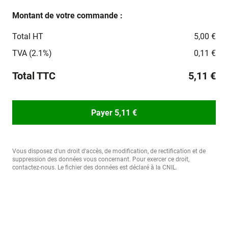
Montant de votre commande :
Total HT
5,00 €
TVA (2.1%)
0,11 €
Total TTC
5,11 €
Payer 5,11 €
Vous disposez d'un droit d'accès, de modification, de rectification et de
suppression des données vous concernant. Pour exercer ce droit,
contactez-nous. Le fichier des données est déclaré à la CNIL.