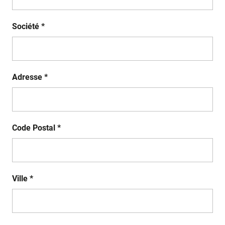
Société *
Adresse *
Code Postal *
Ville *