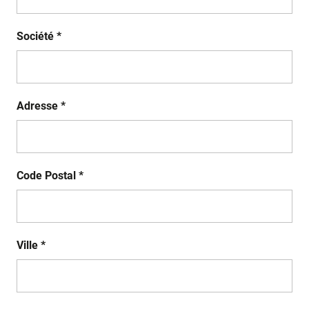
Société *
Adresse *
Code Postal *
Ville *