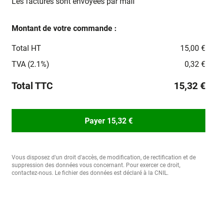
Les factures sont envoyées par mail
Montant de votre commande :
Total HT
15,00 €
TVA (2.1%)
0,32 €
Total TTC
15,32 €
Payer 15,32 €
Vous disposez d'un droit d'accès, de modification, de rectification et de
suppression des données vous concernant. Pour exercer ce droit,
contactez-nous. Le fichier des données est déclaré à la CNIL.