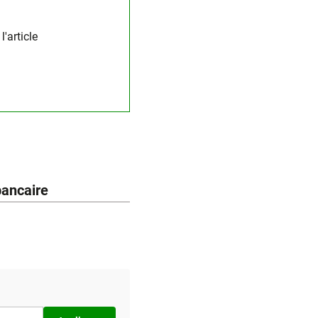
'article
bancaire