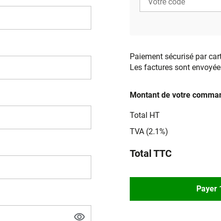
Paiement sécurisé par car
Les factures sont envoyée
Montant de votre comman
Total HT
TVA (2.1%)
Total TTC
Payer 