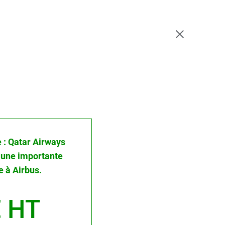
e : Qatar Airways
 une importante
à Airbus.
 HT