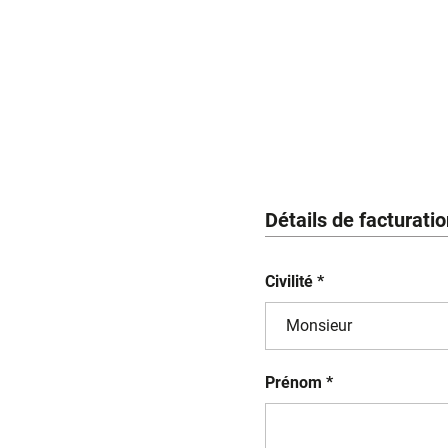
Détails de facturati
Civilité *
Prénom *