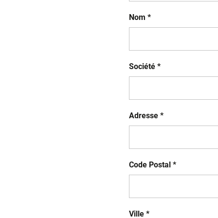
Nom *
Société *
Adresse *
Code Postal *
Ville *