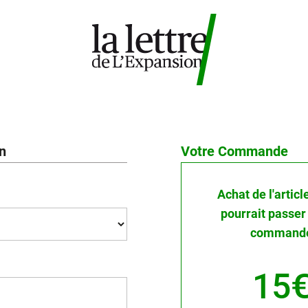
on
Votre Commande
Achat de l'articl
pourrait passer
commande 
15€