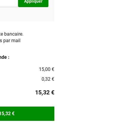
Appliquer
te bancaire.
s par mail
de :
15,00 €
0,32 €
15,32 €
15,32 €