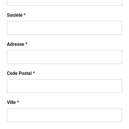
Société *
Adresse *
Code Postal *
Ville *