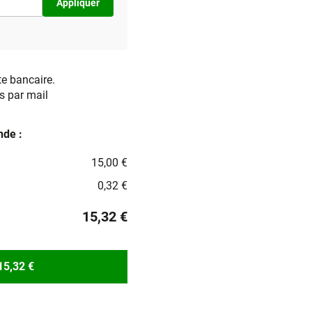
Appliquer
te bancaire.
s par mail
de :
15,00 €
0,32 €
15,32 €
15,32 €