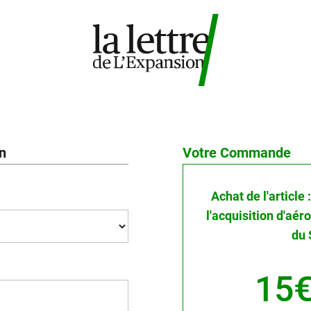
on
Votre Commande
Achat de l'article 
l'acquisition d'aé
du 
15€