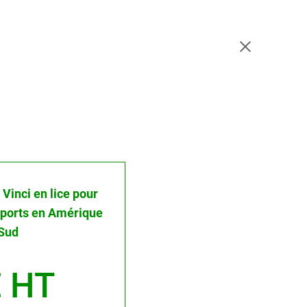
: Vinci en lice pour
roports en Amérique
Sud
 HT