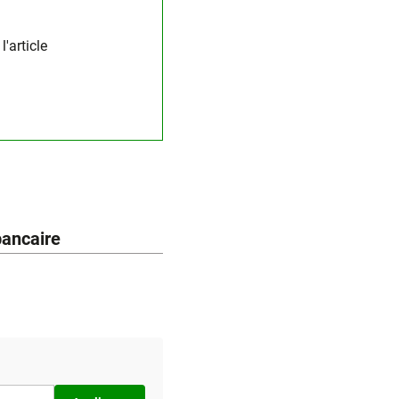
'article
bancaire