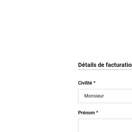
Détails de facturati
Civilité *
Prénom *