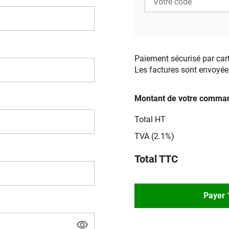
Paiement sécurisé par car
Les factures sont envoyée
Montant de votre comman
Total HT
TVA (2.1%)
Total TTC
Payer 