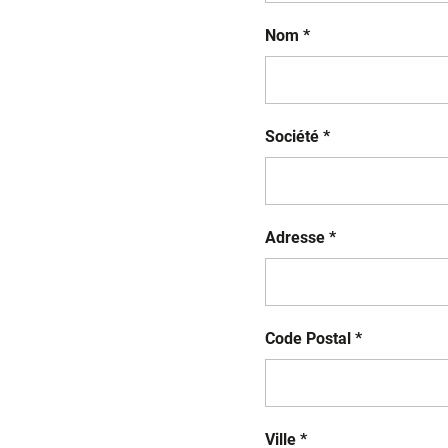
Nom *
Société *
Adresse *
Code Postal *
Ville *