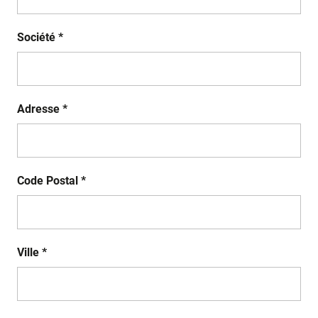
Société *
Adresse *
Code Postal *
Ville *