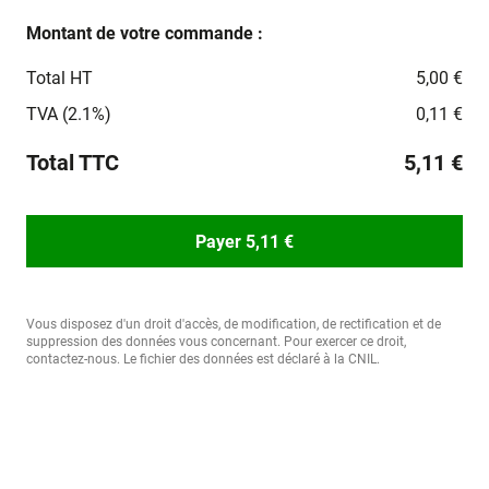
Montant de votre commande :
Total HT
5,00 €
TVA (2.1%)
0,11 €
Total TTC
5,11 €
Payer 5,11 €
Vous disposez d'un droit d'accès, de modification, de rectification et de
suppression des données vous concernant. Pour exercer ce droit,
contactez-nous. Le fichier des données est déclaré à la CNIL.