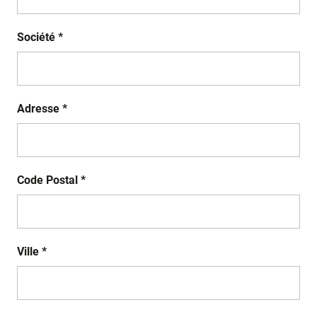
Société *
Adresse *
Code Postal *
Ville *