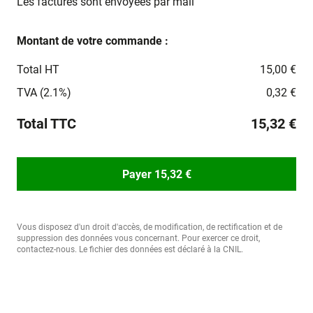
Les factures sont envoyées par mail
Montant de votre commande :
Total HT
15,00 €
TVA (2.1%)
0,32 €
Total TTC
15,32 €
Payer 15,32 €
Vous disposez d'un droit d'accès, de modification, de rectification et de
suppression des données vous concernant. Pour exercer ce droit,
contactez-nous. Le fichier des données est déclaré à la CNIL.