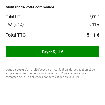
Montant de votre commande :
Total HT
5,00 €
TVA (2.1%)
0,11 €
Total TTC
5,11 €
Payer 5,11 €
Vous disposez d'un droit d'accès, de modification, de rectification et de
suppression des données vous concernant. Pour exercer ce droit,
contactez-nous. Le fichier des données est déclaré à la CNIL.