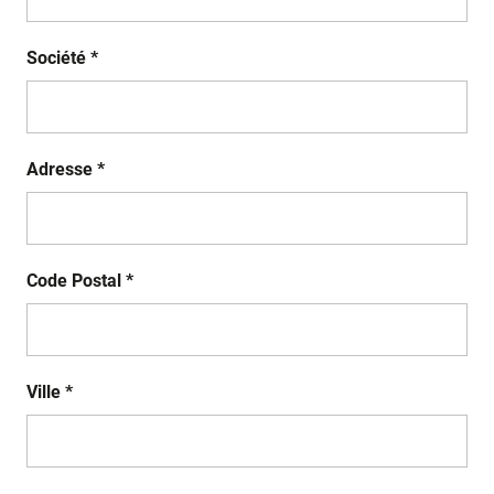
Société *
Adresse *
Code Postal *
Ville *