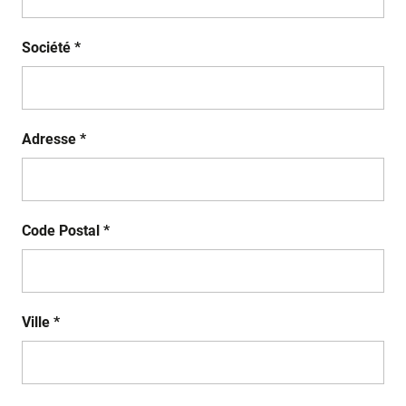
Société *
Adresse *
Code Postal *
Ville *