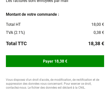
Les factures sont envoyées par mail
Montant de votre commande :
Total HT
18,00 €
TVA (2.1%)
0,38 €
Total TTC
18,38 €
Payer 18,38 €
Vous disposez d'un droit d'accès, de modification, de rectification et de
suppression des données vous concernant. Pour exercer ce droit,
contactez-nous. Le fichier des données est déclaré à la CNIL.