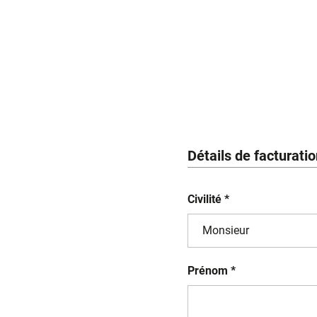
Détails de facturati
Civilité *
Prénom *