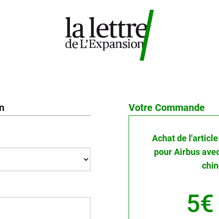
on
Votre Commande
Achat de l'articl
pour Airbus ave
chin
5€