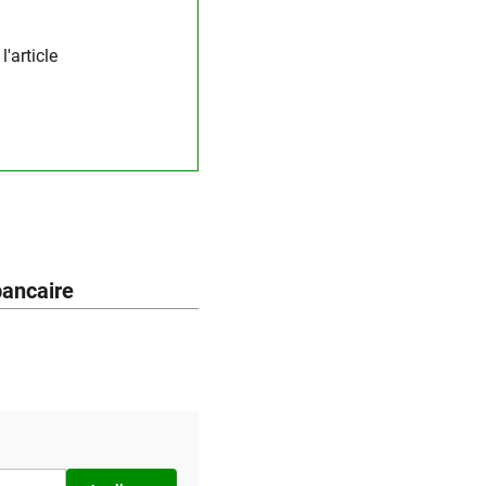
'article
bancaire