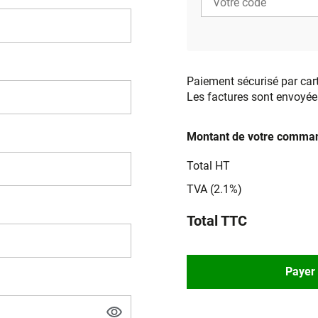
Paiement sécurisé par car
Les factures sont envoyée
Montant de votre comman
Total HT
TVA (2.1%)
Total TTC
Payer 