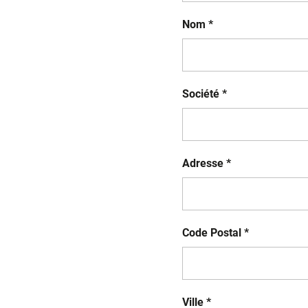
Nom *
Société *
Adresse *
Code Postal *
Ville *