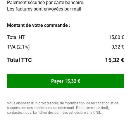
Paiement sécurisé par carte bancaire.
Les factures sont envoyées par mail
Montant de votre commande :
Total HT
15,00 €
TVA (2.1%)
0,32 €
Total TTC
15,32 €
Payer 15,32 €
Vous disposez d'un droit d'accès, de modification, de rectification et de
suppression des données vous concernant. Pour exercer ce droit,
contactez-nous. Le fichier des données est déclaré à la CNIL.