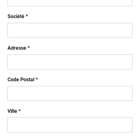
Société *
Adresse *
Code Postal *
Ville *