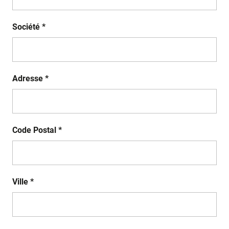
Société *
Adresse *
Code Postal *
Ville *