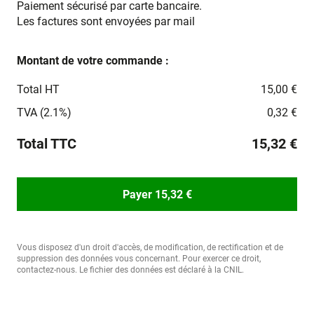
Paiement sécurisé par carte bancaire.
Les factures sont envoyées par mail
Montant de votre commande :
Total HT
15,00 €
TVA (2.1%)
0,32 €
Total TTC
15,32 €
Payer 15,32 €
Vous disposez d'un droit d'accès, de modification, de rectification et de
suppression des données vous concernant. Pour exercer ce droit,
contactez-nous. Le fichier des données est déclaré à la CNIL.