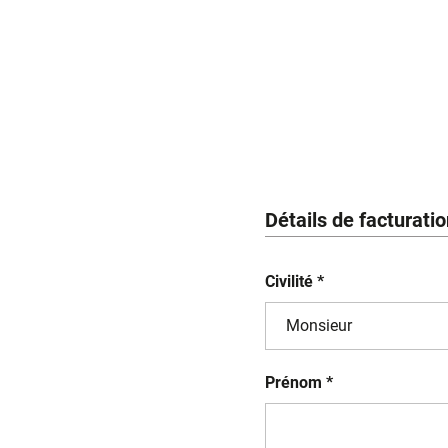
Détails de facturati
Civilité *
Prénom *