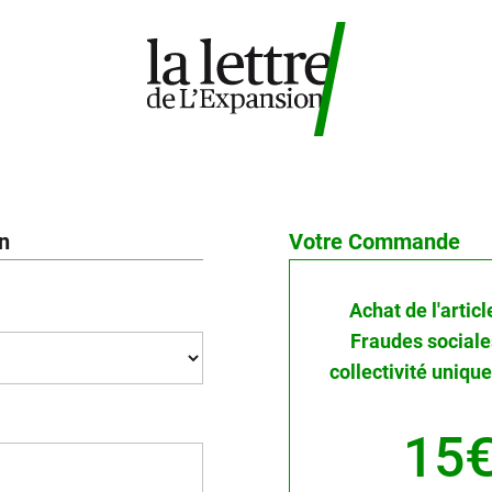
on
Votre Commande
Achat de l'article
Fraudes sociales
collectivité uniqu
15€