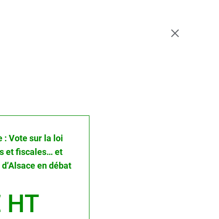
 : Vote sur la loi
 et fiscales… et
e d’Alsace en débat
 HT