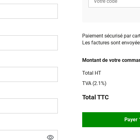
Paiement sécurisé par car
Les factures sont envoyée
Montant de votre comman
Total HT
TVA (2.1%)
Total TTC
Payer 