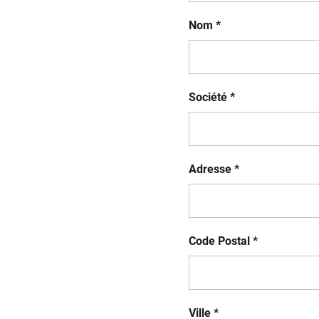
Nom *
Société *
Adresse *
Code Postal *
Ville *