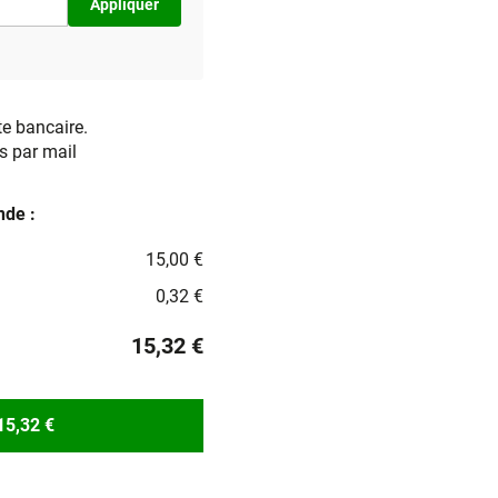
Appliquer
te bancaire.
s par mail
de :
15,00 €
0,32 €
15,32 €
15,32 €