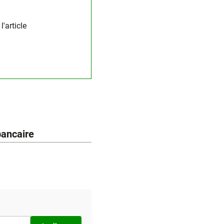
'article
bancaire