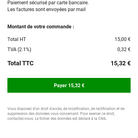
Paiement sécurisé par carte bancaire.
Les factures sont envoyées par mail
Montant de votre commande :
Total HT
15,00 €
TVA (2.1%)
0,32 €
Total TTC
15,32 €
Payer 15,32 €
Vous disposez d'un droit d'accès, de modification, de rectification et de
suppression des données vous concernant. Pour exercer ce droit,
contactez-nous. Le fichier des données est déclaré à la CNIL.