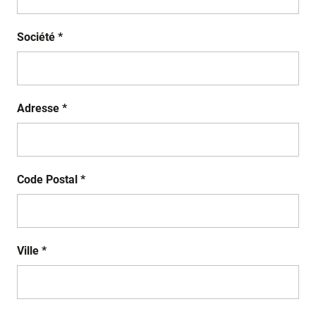
Société *
Adresse *
Code Postal *
Ville *