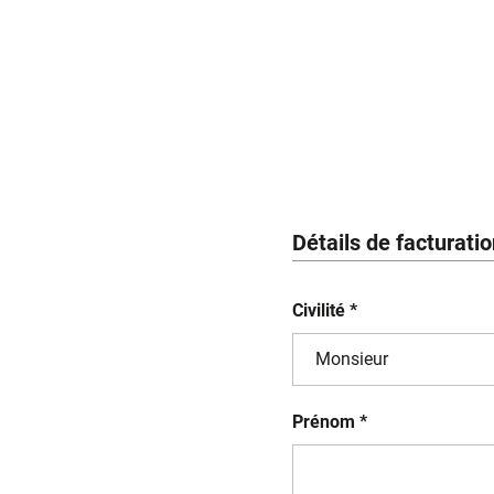
Détails de facturati
Civilité *
Prénom *