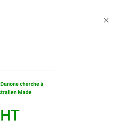
 : Danone cherche à
stralien Made
 HT