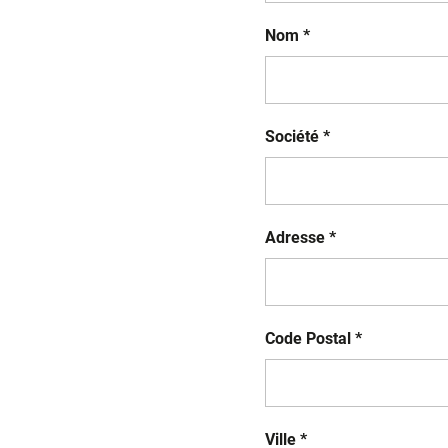
Nom *
Société *
Adresse *
Code Postal *
Ville *