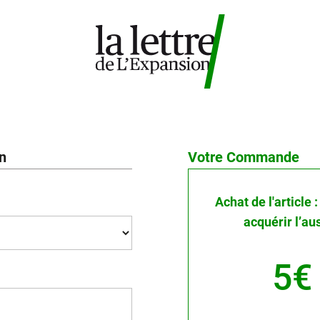
on
Votre Commande
Achat de l'article
acquérir l’au
5€