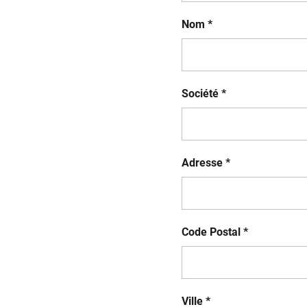
Nom *
Société *
Adresse *
Code Postal *
Ville *