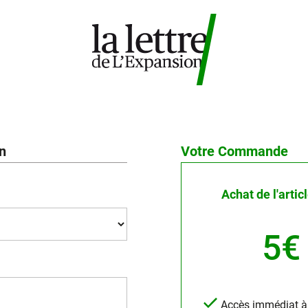
on
Votre Commande
Achat de l'artic
5€
Accès immédiat à l