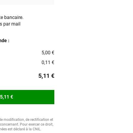
te bancaire.
s par mail
de :
5,00 €
0,11 €
5,11 €
5,11 €
e modification, de rectification et
oncernant. Pour exercer ce droit,
nées est déclaré à la CNIL.