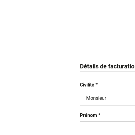
Détails de facturati
Civilité *
Prénom *