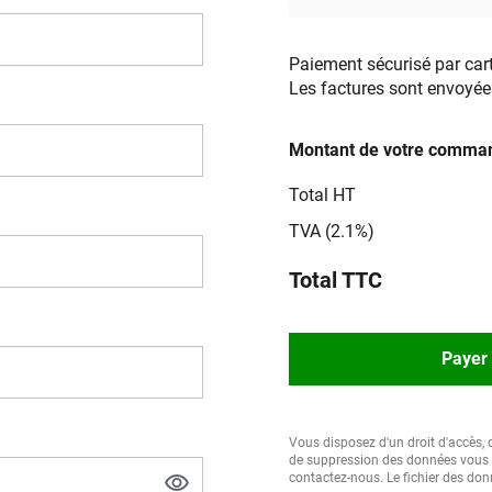
Paiement sécurisé par car
Les factures sont envoyée
Montant de votre comman
Total HT
TVA (2.1%)
Total TTC
Payer 
Vous disposez d'un droit d'accès, d
de suppression des données vous c
contactez-nous. Le fichier des don