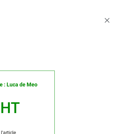
le : Luca de Meo
 HT
'article