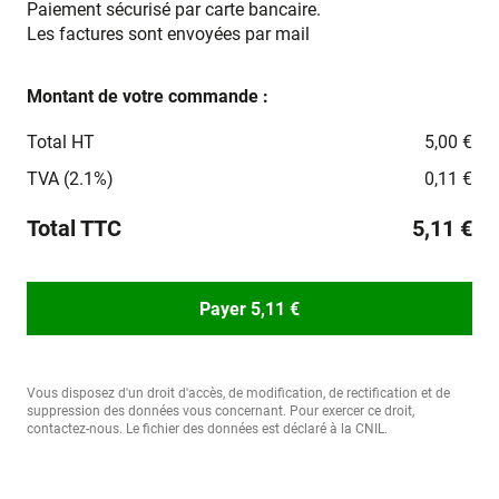
Paiement sécurisé par carte bancaire.
Les factures sont envoyées par mail
Montant de votre commande :
Total HT
5,00 €
TVA (2.1%)
0,11 €
Total TTC
5,11 €
Payer 5,11 €
Vous disposez d'un droit d'accès, de modification, de rectification et de
suppression des données vous concernant. Pour exercer ce droit,
contactez-nous. Le fichier des données est déclaré à la CNIL.