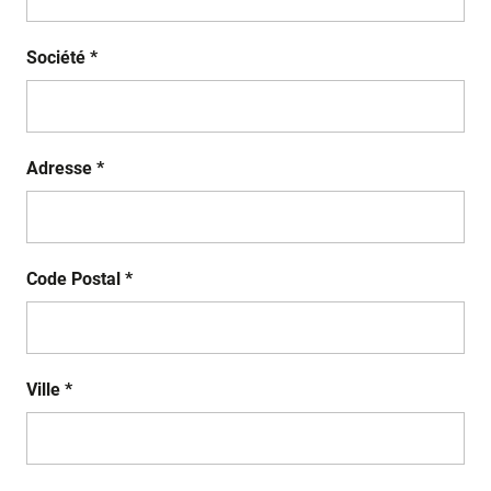
Société *
Adresse *
Code Postal *
Ville *