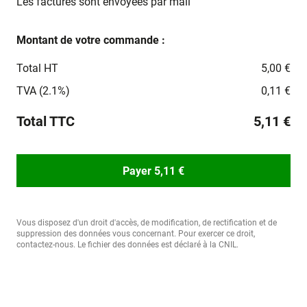
Les factures sont envoyées par mail
Montant de votre commande :
Total HT
5,00 €
TVA (2.1%)
0,11 €
Total TTC
5,11 €
Payer 5,11 €
Vous disposez d'un droit d'accès, de modification, de rectification et de
suppression des données vous concernant. Pour exercer ce droit,
contactez-nous. Le fichier des données est déclaré à la CNIL.