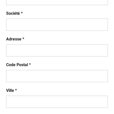
Société *
Adresse *
Code Postal *
Ville *