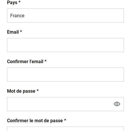
Pays *
Email *
Confirmer l'email *
Mot de passe *
Confirmer le mot de passe *