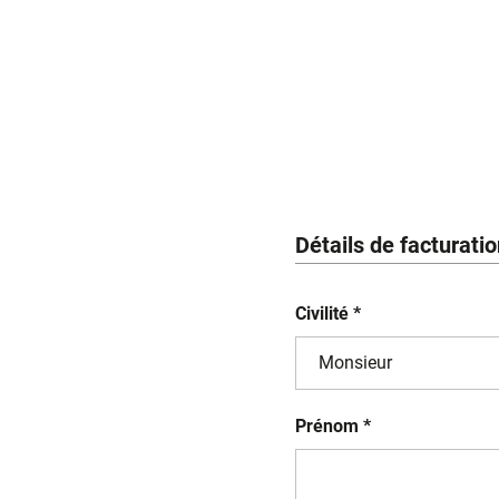
Détails de facturati
Civilité *
Prénom *