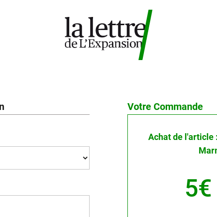
on
Votre Commande
Achat de l'article
Mar
5€