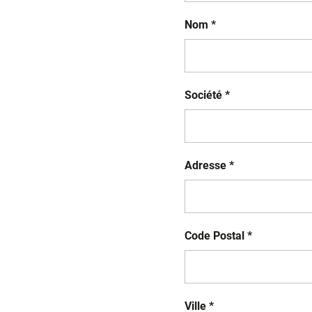
Nom *
Société *
Adresse *
Code Postal *
Ville *