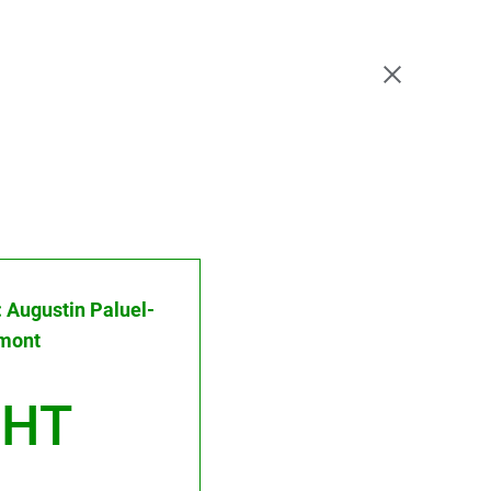
 : Augustin Paluel-
mont
 HT