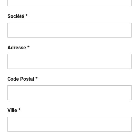
Société *
Adresse *
Code Postal *
Ville *