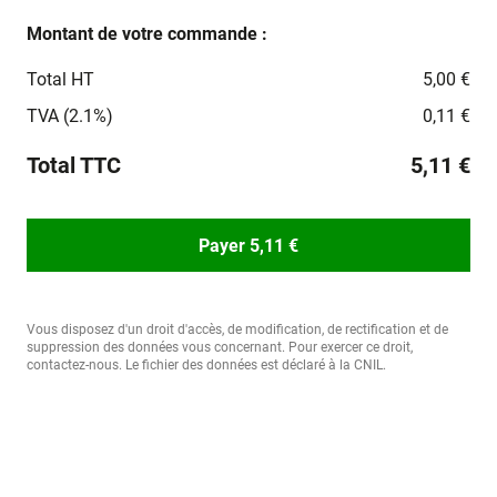
Montant de votre commande :
Total HT
5,00 €
TVA (2.1%)
0,11 €
Total TTC
5,11 €
Payer 5,11 €
Vous disposez d'un droit d'accès, de modification, de rectification et de
suppression des données vous concernant. Pour exercer ce droit,
contactez-nous. Le fichier des données est déclaré à la CNIL.