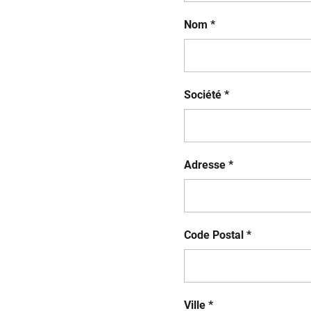
Nom *
Société *
Adresse *
Code Postal *
Ville *