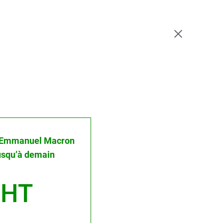
 : Emmanuel Macron
usqu’à demain
 HT