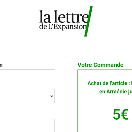
on
Votre Commande
Achat de l'article
en Arménie j
5€