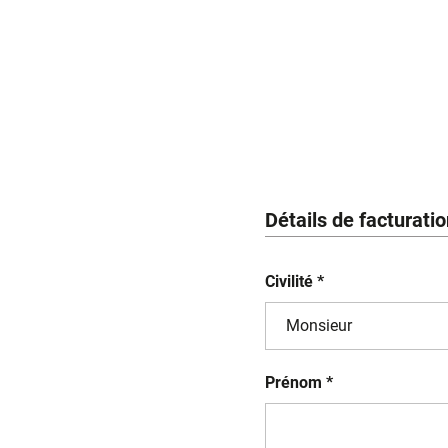
Détails de facturati
Civilité *
Prénom *