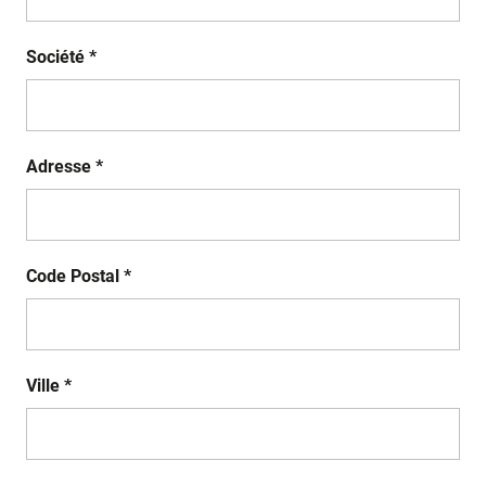
Société *
Adresse *
Code Postal *
Ville *