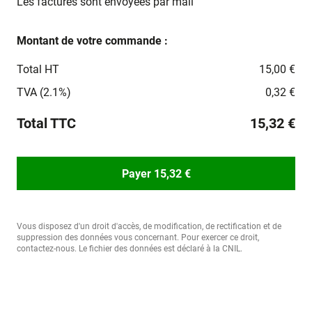
Les factures sont envoyées par mail
Montant de votre commande :
Total HT
15,00 €
TVA (2.1%)
0,32 €
Total TTC
15,32 €
Payer 15,32 €
Vous disposez d'un droit d'accès, de modification, de rectification et de
suppression des données vous concernant. Pour exercer ce droit,
contactez-nous. Le fichier des données est déclaré à la CNIL.