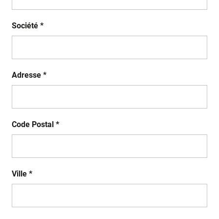
Société *
Adresse *
Code Postal *
Ville *