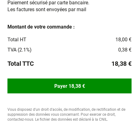
Paiement sécurisé par carte bancaire.
Les factures sont envoyées par mail
Montant de votre commande :
Total HT
18,00 €
TVA (2.1%)
0,38 €
Total TTC
18,38 €
Payer 18,38 €
Vous disposez d'un droit d'accès, de modification, de rectification et de
suppression des données vous concernant. Pour exercer ce droit,
contactez-nous. Le fichier des données est déclaré à la CNIL.