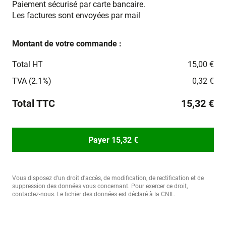
Paiement sécurisé par carte bancaire.
Les factures sont envoyées par mail
Montant de votre commande :
Total HT
15,00 €
TVA (2.1%)
0,32 €
Total TTC
15,32 €
Payer 15,32 €
Vous disposez d'un droit d'accès, de modification, de rectification et de
suppression des données vous concernant. Pour exercer ce droit,
contactez-nous. Le fichier des données est déclaré à la CNIL.