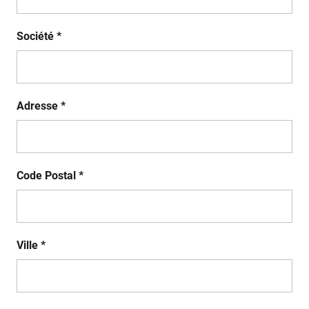
Société *
Adresse *
Code Postal *
Ville *