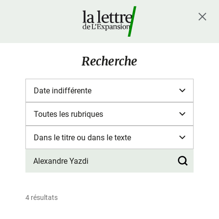
Recherche
4 résultats