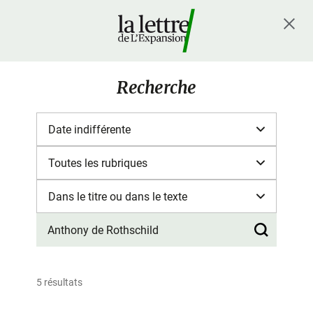
Recherche
5 résultats