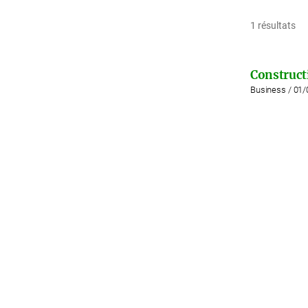
1 résultats
Construct
Business / 01