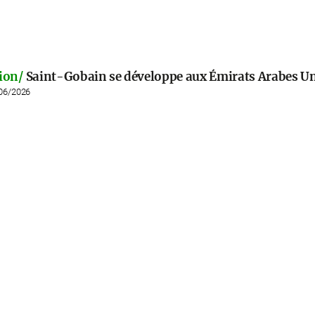
ion/
Saint-Gobain se développe aux Émirats Arabes Un
/06/2026