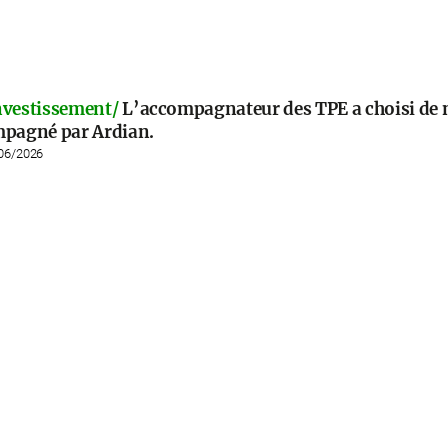
nvestissement/
L’accompagnateur des TPE a choisi de 
mpagné par Ardian.
/06/2026