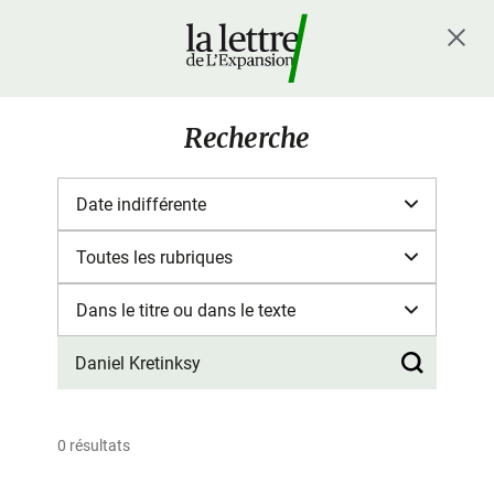
Recherche
0 résultats