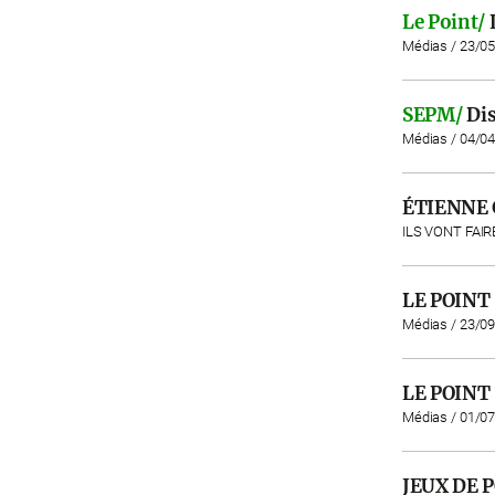
Le Point/
Médias / 23/0
SEPM/
Dis
Médias / 04/0
ÉTIENNE 
ILS VONT FAIR
LE POINT
Médias / 23/0
LE POINT
Médias / 01/0
JEUX DE 