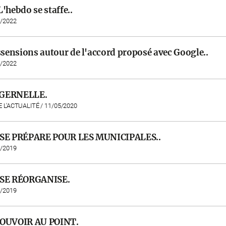
L'hebdo se staffe..
5/2022
sensions autour de l'accord proposé avec Google..
4/2022
GERNELLE.
E L'ACTUALITÉ / 11/05/2020
 SE PRÉPARE POUR LES MUNICIPALES..
9/2019
 SE RÉORGANISE.
7/2019
POUVOIR AU POINT.