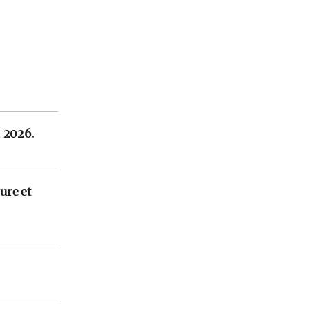
n 2026.
ure et