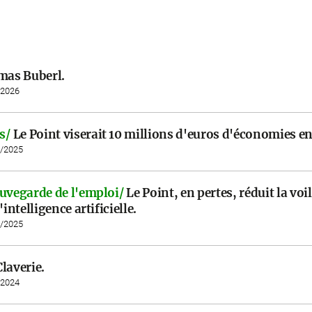
as Buberl.
/2026
s/
Le Point viserait 10 millions d'euros d'économies e
9/2025
auvegarde de l'emploi/
Le Point, en pertes, réduit la voil
'intelligence artificielle.
4/2025
laverie.
/2024