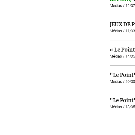
Médias / 12/0
JEUX DE 
Médias / 11/0
« Le Point
Médias / 14/0
"Le Point"
Médias / 20/0
"Le Point
Médias / 13/0