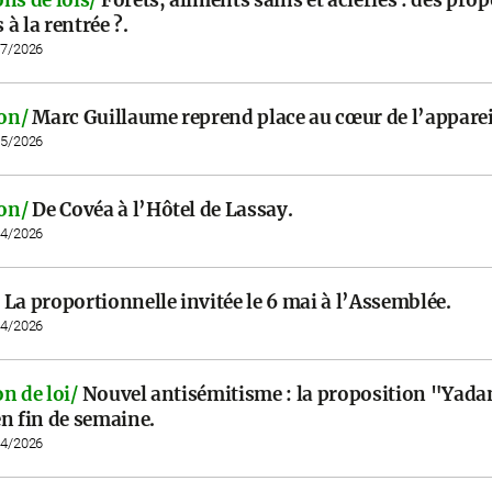
à la rentrée ?.
07/2026
on/
Marc Guillaume reprend place au cœur de l’appareil
05/2026
on/
De Covéa à l’Hôtel de Lassay.
04/2026
La proportionnelle invitée le 6 mai à l’Assemblée.
04/2026
n de loi/
Nouvel antisémitisme : la proposition "Yada
n fin de semaine.
04/2026