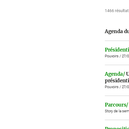
1466 résultat
Agenda du
Présidenti
Pouvoirs / 27/
Agenda/
U
présidenti
Pouvoirs / 27/
Parcours/
Story de la se
Propositio