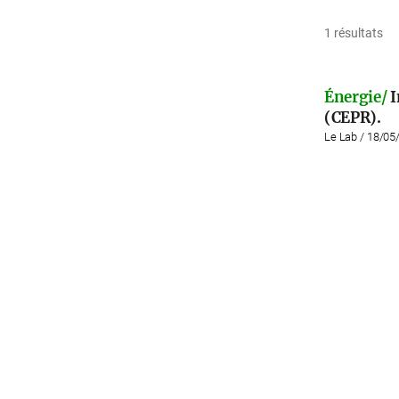
1 résultats
Énergie/
I
(CEPR).
Le Lab / 18/05