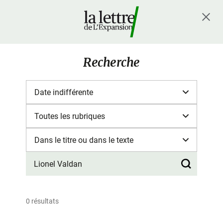
Recherche
0 résultats