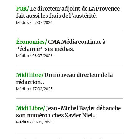
PQR/
Le directeur adjoint de La Provence
fait aussi les frais de l’austérité.
Médias / 27/07/2026
Économies/
CMA Média continue à
"éclaircir" ses médias.
Médias / 06/07/2026
Midi libre/
Un nouveau directeur de la
rédaction..
Médias / 17/03/2025
Midi Libre/
Jean-Michel Baylet débauche
son numéro 1 chez Xavier Niel..
Médias / 03/03/2025